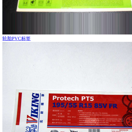
轮胎PVC标签