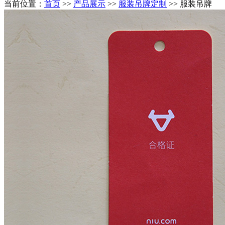
当前位置：
首页
>>
产品展示
>>
服装吊牌定制
>> 服装吊牌