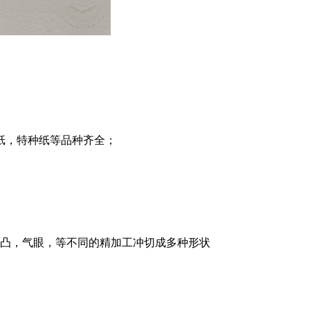
纸，特种纸等品种齐全；
凹凸，气眼，等不同的精加工冲切成多种形状